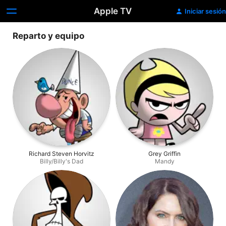
Apple TV
Iniciar sesión
Reparto y equipo
Richard Steven Horvitz
Grey Griffin
Billy/Billy's Dad
Mandy