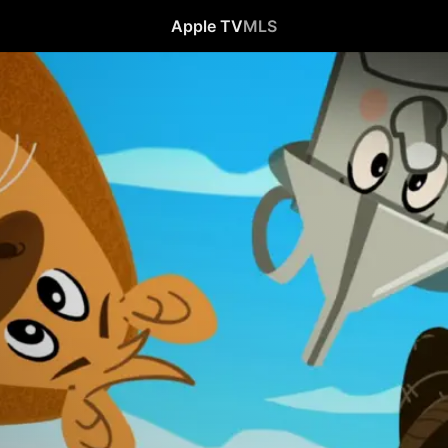
Apple TV
MLS