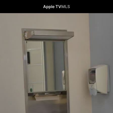
Apple TV
MLS