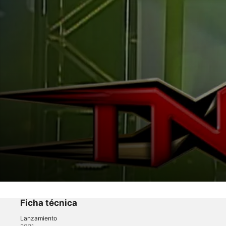
Impact Wrestling TNA PPV
Ficha técnica
TNA PPV Sacrifice 2005
Lanzamiento
Deportes