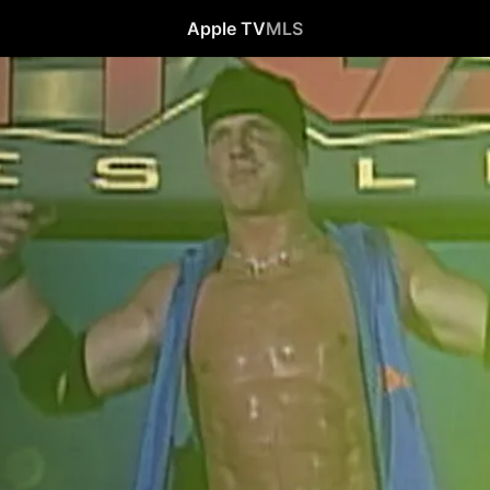
Apple TV
MLS