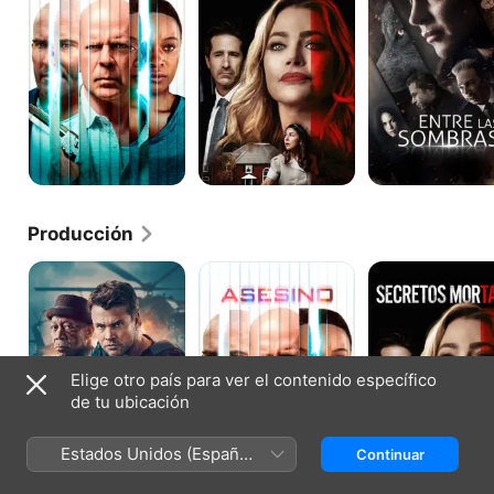
Producción
Furia
Asesino
Secretos
mortales
Elige otro país para ver el contenido específico
de tu ubicación
Estados Unidos (Español
Continuar
México)