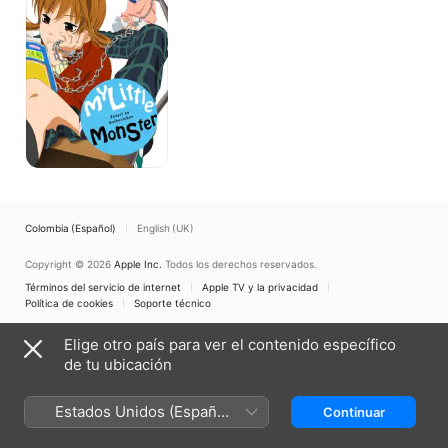
kun
Colombia (Español)
English (UK)
Copyright © 2026
Apple Inc.
Todos los derechos reservados.
Términos del servicio de internet
Apple TV y la privacidad
Política de cookies
Soporte técnico
Elige otro país para ver el contenido específico
de tu ubicación
Estados Unidos (Español
Continuar
México)