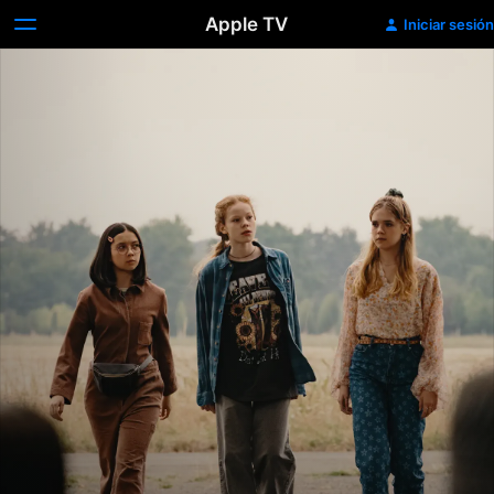
Apple TV
Iniciar sesión