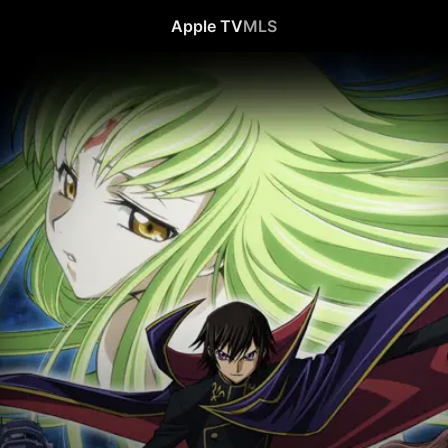
Apple TV
MLS