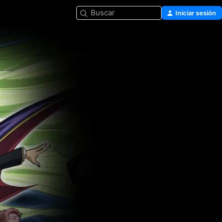
Buscar
Iniciar sesión