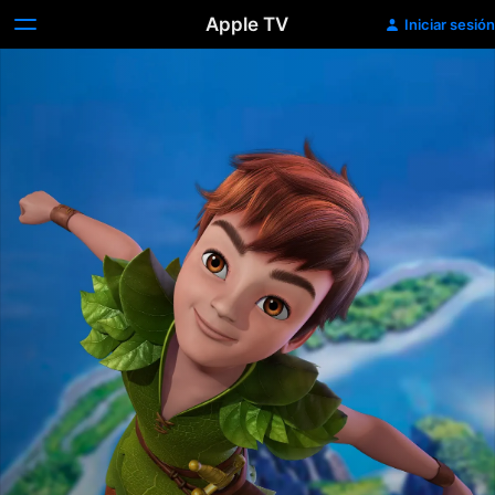
Apple TV
Iniciar sesión