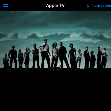
Apple TV
Iniciar sesión