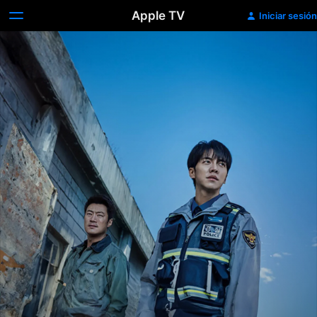
Apple TV
Iniciar sesión