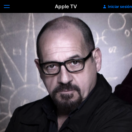
Apple TV
Iniciar sesión