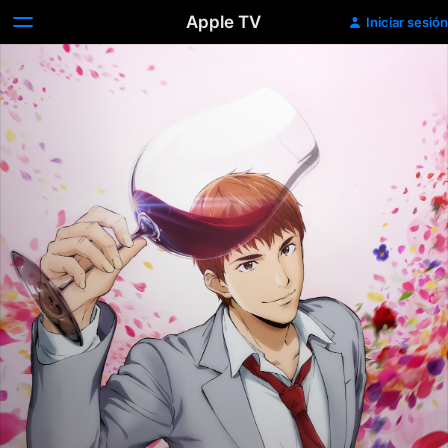
Apple TV
Iniciar sesión