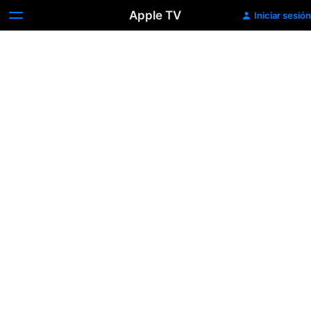
Apple TV
Iniciar sesión
Libertad