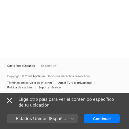
Costa Rica (Español)
English (UK)
Copyright © 2026
Apple Inc.
Todos los derechos reservados.
Términos del servicio de internet
Apple TV y la privacidad
Política de cookies
Soporte técnico
Elige otro país para ver el contenido específico
de tu ubicación
Estados Unidos (Español
Continuar
México)