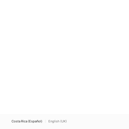
Costa Rica (Español)
English (UK)