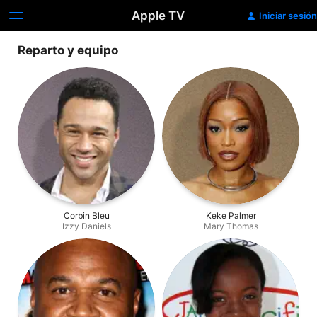
Apple TV
Iniciar sesión
Reparto y equipo
Corbin Bleu
Keke Palmer
Izzy Daniels
Mary Thomas