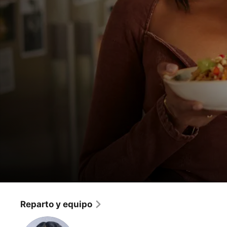
Recetas de Mary McCartney
20 minutos o menos con Simone Ashley
Reparto y equipo
Reality