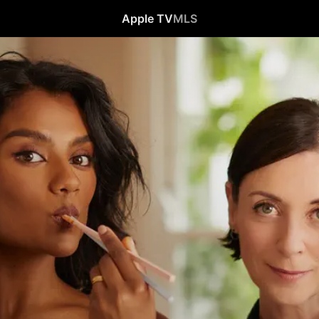
Apple TV
MLS