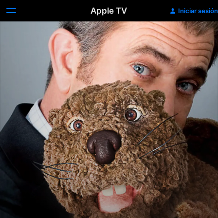
Apple TV
Iniciar sesión