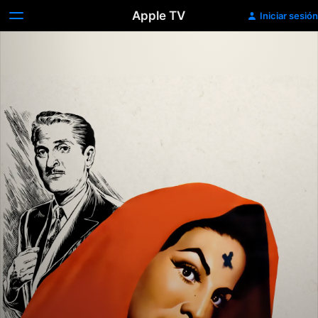
Apple TV
Iniciar sesión