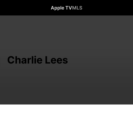
Apple TV
MLS
Charlie Lees