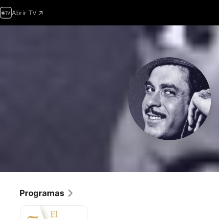
Abrir TV
Programas
El
Zorro