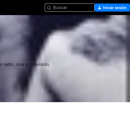
Buscar
Iniciar sesión
adio, cine y televisión.