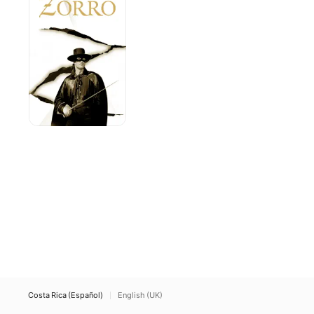
Costa Rica (Español)
English (UK)