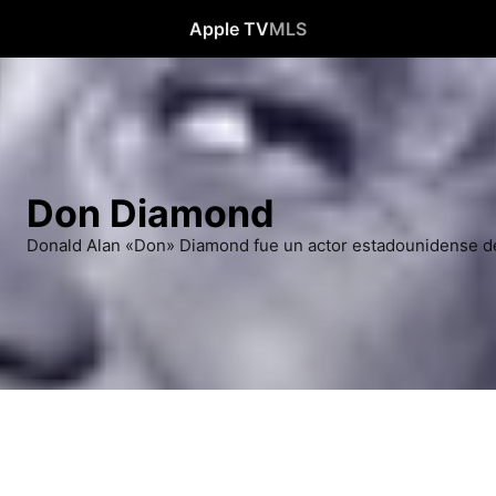
Apple TV
MLS
Don Diamond
Donald Alan «Don» Diamond fue un actor estadounidense de r