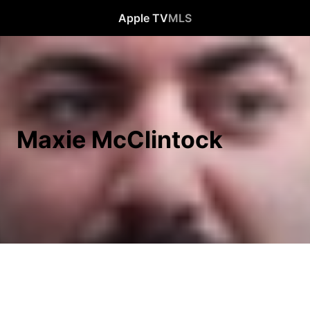
Apple TV
MLS
Maxie McClintock