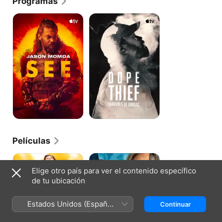
Programas
See
Dope
Thief:
ladrones
de
drogas
Películas
Mi
Dicha
vida
Elige otro país para ver el contenido específico
a
de tu ubicación
los
diecisiete
Estados Unidos (Español
Continuar
México)