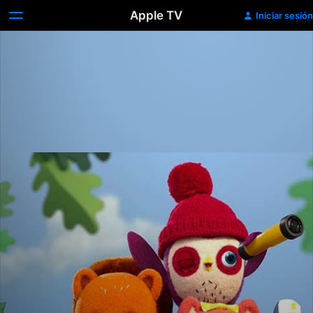
Apple TV
Iniciar sesión