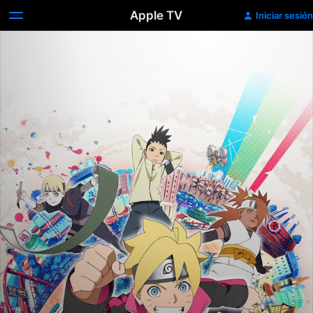
Apple TV
Iniciar sesión