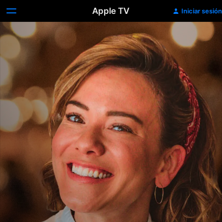
Apple TV
Iniciar sesión