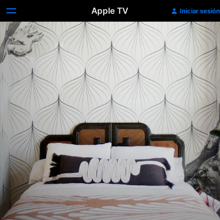
Apple TV
Iniciar sesión