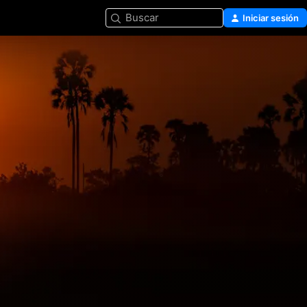
Buscar
Iniciar sesión