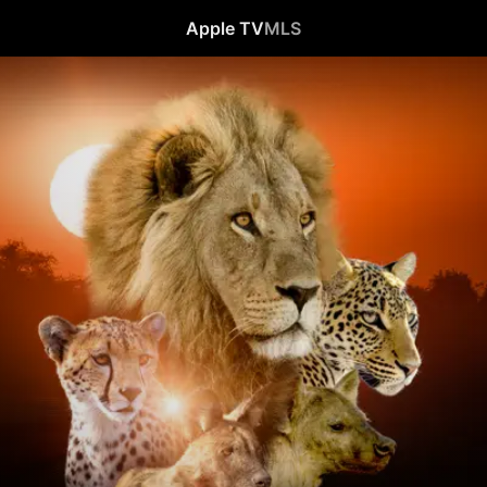
Apple TV
MLS