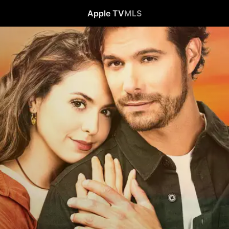
Apple TV
MLS