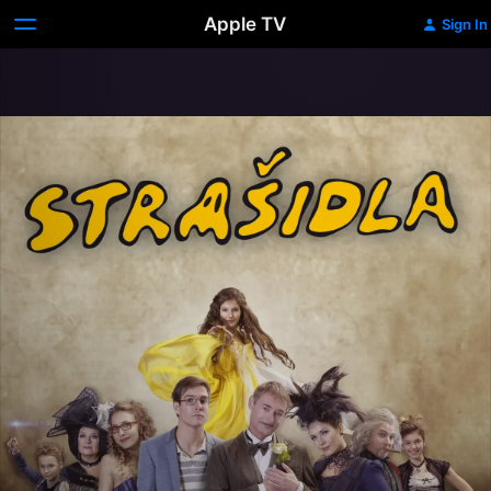
Apple TV
Sign In