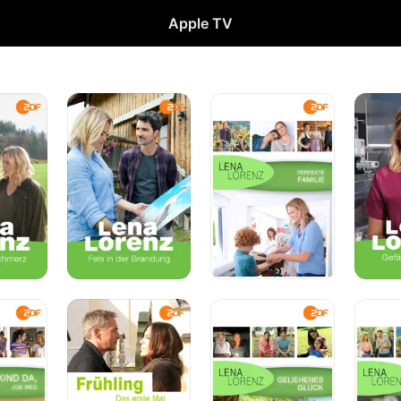
Apple TV
Lena
Lena
Lena
Lorenz
Lorenz:
Lorenz
-
Perfekte
Fels
Familie
in
der
Brandung
Frühling
Lena
Lena
-
Lorenz
Lorenz
Das
-
-
erste
Geliehenes
Eltern
Mal
Glück
für
mein
Kind