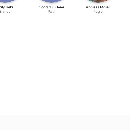
ily Behr
Conrad F. Geier
Andreas Morell
Bianca
Paul
Regie