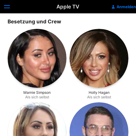
Apple TV
Anmelden
Besetzung und Crew
Marnie Simpson
Holly Hagan
Als sich selbst
Als sich selbst