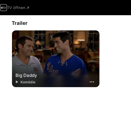
TV öffnen
Trailer
Big Daddy
Komödie