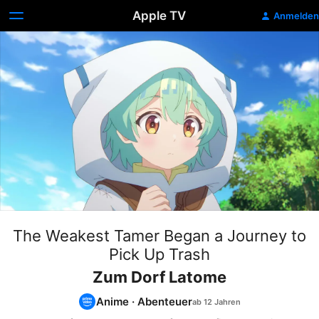
Apple TV
Anmelden
The Weakest Tamer Began a Journey to
Pick Up Trash
Zum Dorf Latome
Anime
·
Abenteuer