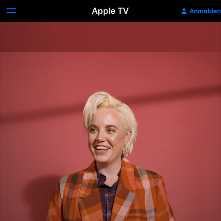
Apple TV
Anmelden