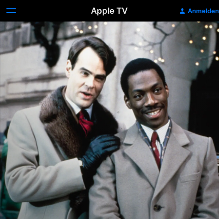
Apple TV
Anmelden