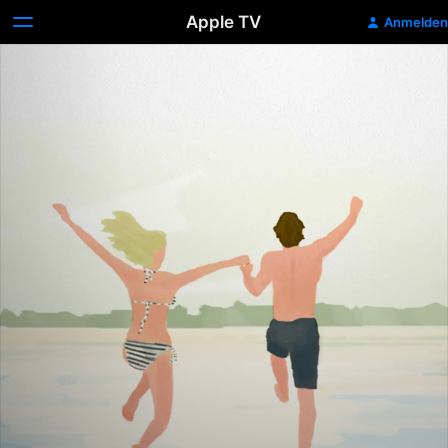
Apple TV
Anmelden