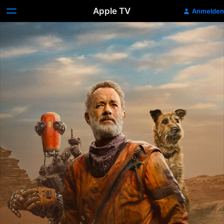
Apple TV
Anmelden