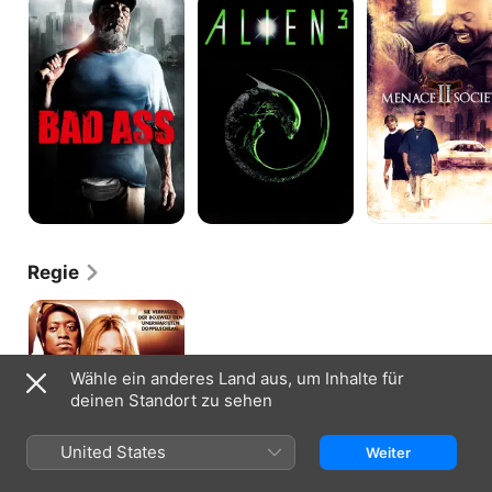
Ass
3
II
Society
Regie
Die
Promoterin
Wähle ein anderes Land aus, um Inhalte für
deinen Standort zu sehen
United States
Weiter