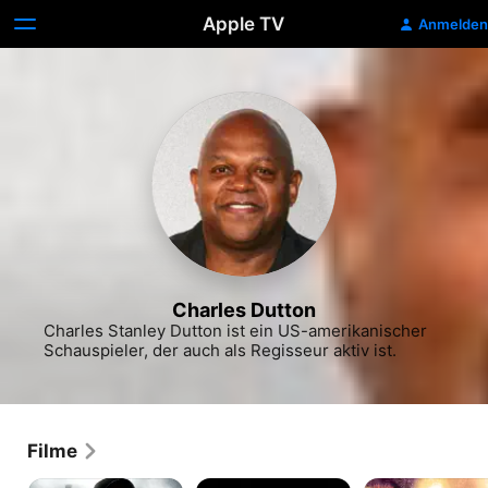
Apple TV
Anmelden
Charles Dutton
Charles Stanley Dutton ist ein US-amerikanischer 
Schauspieler, der auch als Regisseur aktiv ist.
Filme
Bad
Alien
Menace