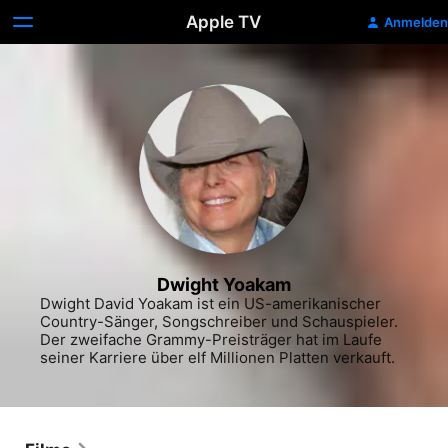
Apple TV
Anmelden
Dwight Yoakam
Dwight David Yoakam ist ein US-amerikanischer 
Country-Sänger, Songschreiber und Schauspieler. 
Der zweifache Grammy-Preisträger hat im Laufe 
seiner Karriere über elf Millionen Platten verkauft.