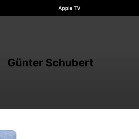
Apple TV
Günter Schubert