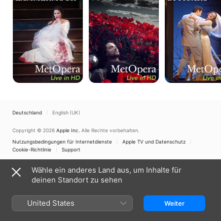
Figaro
Deutschland
English (UK)
Copyright © 2026
Apple Inc.
Alle Rechte vorbehalten.
Nutzungsbedingungen für Internetdienste
Apple TV und Datenschutz
Cookie-Richtlinie
Support
Wähle ein anderes Land aus, um Inhalte für
deinen Standort zu sehen
United States
Weiter