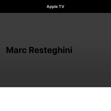
Apple TV
Marc Resteghini