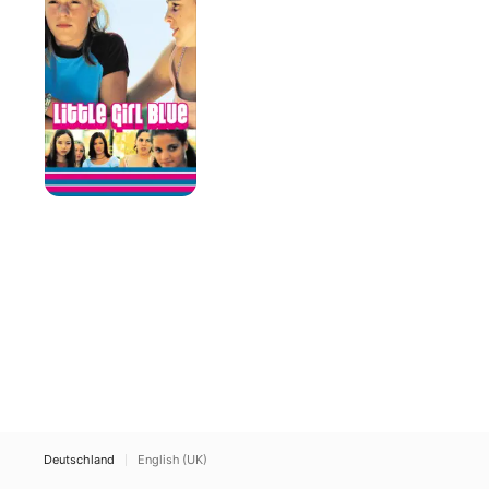
Blue
Deutschland
English (UK)