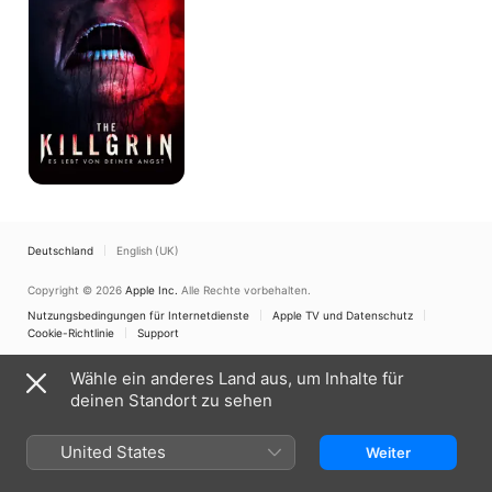
lebt
von
Deiner
Angst
Deutschland
English (UK)
Copyright © 2026
Apple Inc.
Alle Rechte vorbehalten.
Nutzungsbedingungen für Internetdienste
Apple TV und Datenschutz
Cookie-Richtlinie
Support
Wähle ein anderes Land aus, um Inhalte für
deinen Standort zu sehen
United States
Weiter