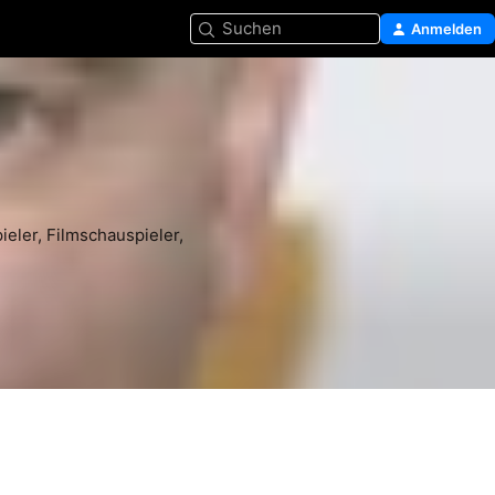
Suchen
Anmelden
eler, Filmschauspieler, 