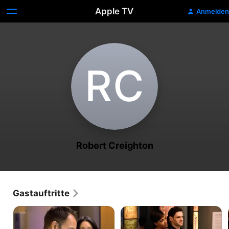
Apple TV
Anmelden
R‌C
Robert Creighton
Gastauftritte