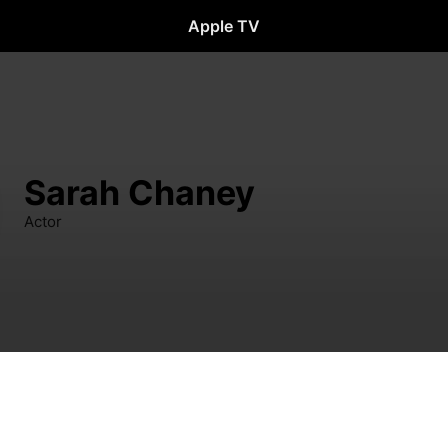
Apple TV
Sarah Chaney
Actor