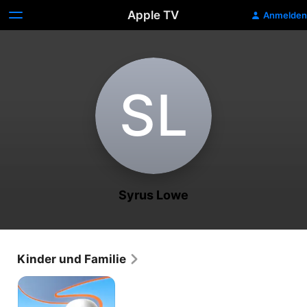
Apple TV
Anmelden
S‌L
Syrus Lowe
Kinder und Familie
Go
Jetters